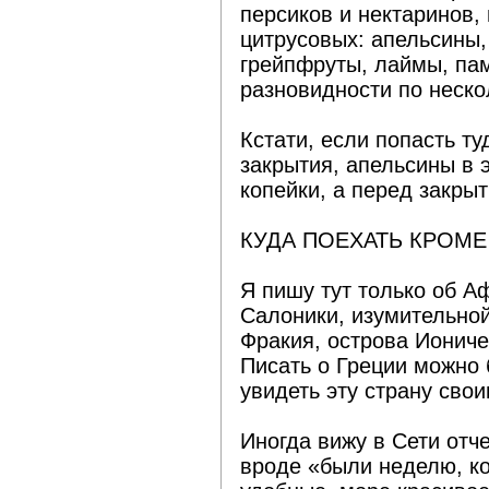
персиков и нектаринов,
цитрусовых: апельсины
грейпфруты, лаймы, па
разновидности по неско
Кстати, если попасть ту
закрытия, апельсины в 
копейки, а перед закры
КУДА ПОЕХАТЬ КРОМЕ
Я пишу тут только об А
Салоники, изумительно
Фракия, острова Иониче
Писать о Греции можно 
увидеть эту страну свои
Иногда вижу в Сети отч
вроде «были неделю, к