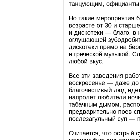
танцующим, официанты 
Но такие мероприятия 
возрасте от 30 и старш
и дискотеки — благо, в 
оглушающей зубодробит
дискотеки прямо на бер
и греческой музыкой. С
любой вкус.
Все эти заведения работ
воскресенье — даже до 
благочестивый люд идет
напролет любители ноч
табачным дымом, распо
предварительно поев с
послезагульный суп — п
Считается, что острый 