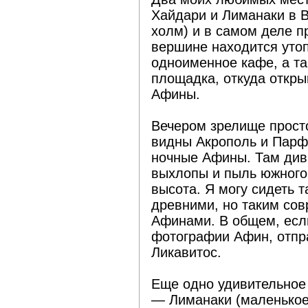
Хайдари и Лиманаки в 
холм) и в самом деле п
вершине находится уто
одноименное кафе, а та
площадка, откуда откры
Афины.
Вечером зрелище прост
видны Акрополь и Парф
ночные Афины. Там див
выхлопы и пыль южного
высота. Я могу сидеть 
древними, но таким со
Афинами. В общем, есл
фотографии Афин, отпр
Ликавитос.
Еще одно удивительное 
— Лиманаки (маленькое 