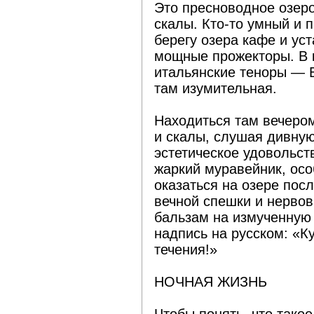
Это пресноводное озер
скалы. Кто-то умный и 
берегу озера кафе и ус
мощные прожекторы. В к
итальянские теноры — Б
там изумительная.
Находиться там вечером
и скалы, слушая дивну
эстетическое удовольс
жаркий муравейник, особ
оказаться на озере пос
вечной спешки и нервов
бальзам на измученную
надпись на русском: «К
течения!»
НОЧНАЯ ЖИЗНЬ