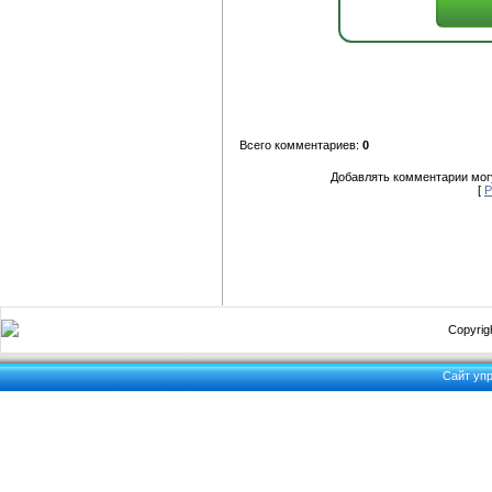
Всего комментариев:
0
Добавлять комментарии могу
[
Р
Copyrigh
Сайт уп