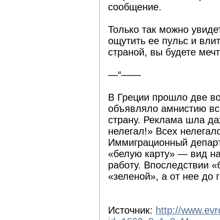
сообщение.
Только так можно увиде
ощутить ее пульс и влит
страной, вы будете мечт
—“——
В Греции прошло две в
объявляло амнистию вс
страну. Реклама шла да
нелегал!» Всех нелегал
Иммиграционный департа
«белую карту» — вид н
работу. Впоследствии «
«зеленой», а от нее до 
Источник:
http://www.ev