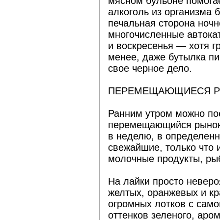
мясном бульоне помогае
алкоголь из организма 
печальная сторона ноч
многочисленные автока
и воскресенья — хотя гр
менее, даже бутылка пи
свое черное дело.
ПЕРЕМЕЩАЮЩИЕСЯ 
Ранним утром можно пое
перемещающийся рынок,
в неделю, в определенн
свежайшие, только что 
молочные продукты, ры
На лайки просто неверо
желтых, оранжевых и кр
огромных лотков с само
оттенков зеленого, аро