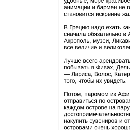
удобные, море красивое
анимации и бармен не г
становится искренне жа
В Грецию надо ехать ка
сначала обязательно в 
Акрополь, музеи, Ликав
все величие и великоле
Лучше всего арендовать
побывать в Фивах, Дель
— Лариса, Волос, Катер
того, чтобы их увидеть.
Потом, паромом из Афи
отправиться по остров
каждом острове на пару
достопримечательностям
накупить сувениров и 
островами очень хорош