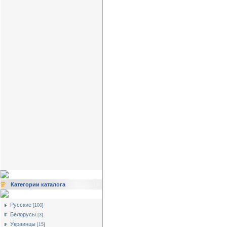
Категории каталога
Русские
[100]
Белорусы
[3]
Украинцы
[15]