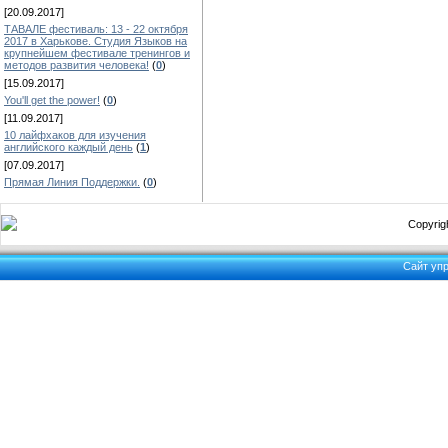
[20.09.2017]
ТАВАЛЕ фестиваль: 13 - 22 октября
2017 в Харькове. Студия Языков на
крупнейшем фестивале тренингов и
методов развития человека!
(
0
)
[15.09.2017]
You'll get the power!
(
0
)
[11.09.2017]
10 лайфхаков для изучения
английского каждый день
(
1
)
[07.09.2017]
Прямая Линия Поддержки.
(
0
)
Copyrigh
Сайт уп