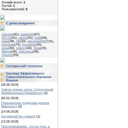
Онлайн всего:
1
Гостей:
1
Пользователей:
0
С днем рождения!
cherega
(81)
,
kapitan59
(67)
,
SOLDI
(41)
,
vibore
(41)
,
keti9
(69)
,
haha
(38)
,
ДБ
(43)
,
gossipgirl4997
(31)
,
tverskaja
(75)
,
Excelente
(43)
,
www
(34)
,
shiptzy
(44)
,
Violia
(33)
,
Мируи
(30)
,
selezneva
(38)
,
choum2
(59)
Сегодня сайт посетили
Система Эффективного
Самостоятельного Изучения
Языков
[28.08.2024]
Тайное знание элиты: Структурный
Дифференциал Коржибского
(
0
)
[06.02.2019]
Прекращение поддержки домена
filolingvia.ru
(
0
)
[14.08.2018]
Английский без правил!
(
1
)
[13.08.2018]
Прогнозирование - это не чудо, а