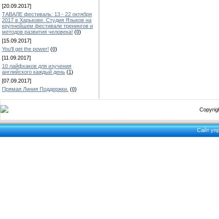
[20.09.2017]
ТАВАЛЕ фестиваль: 13 - 22 октября
2017 в Харькове. Студия Языков на
крупнейшем фестивале тренингов и
методов развития человека!
(
0
)
[15.09.2017]
You'll get the power!
(
0
)
[11.09.2017]
10 лайфхаков для изучения
английского каждый день
(
1
)
[07.09.2017]
Прямая Линия Поддержки.
(
0
)
Copyrigh
Сайт уп