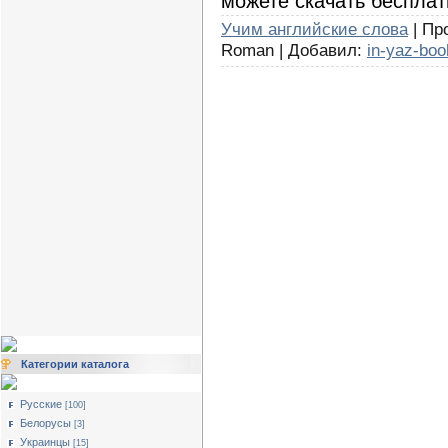
можете скачать бесплат
Учим английские слова
| Пр
Roman | Добавил:
in-yaz-boo
Категории каталога
Русские
[100]
Белорусы
[3]
Украинцы
[15]