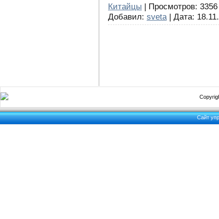
Китайцы
| Просмотров: 3356 
Добавил:
sveta
| Дата:
18.11
Copyrigh
Сайт уп