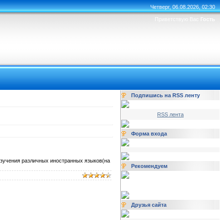
Четверг, 06.08.2026, 02:30
Приветствую Вас
Гость
Подпишись на RSS ленту
RSS лента
Форма входа
 изучения различных иностранных языков(на
Рекомендуем
Друзья сайта