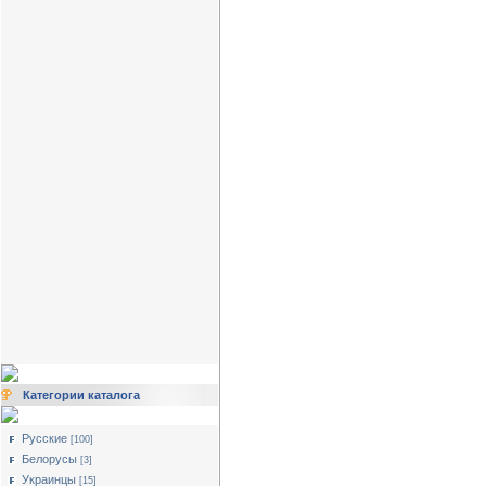
Категории каталога
Русские
[100]
Белорусы
[3]
Украинцы
[15]