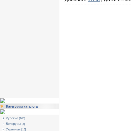
Категории каталога
Русские
[100]
Белорусы
[3]
Украинцы
[15]