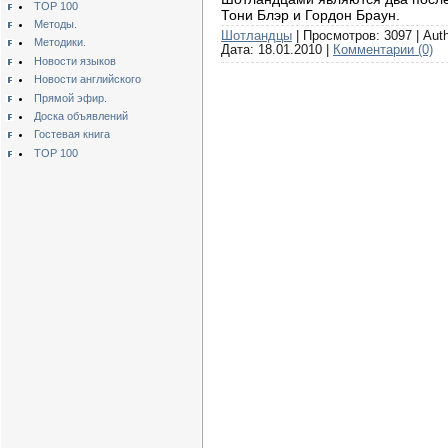
TOP 100
Тони Блэр и Гордон Браун.
Методы.
Шотландцы
| Просмотров: 3097 | Aut
Методики.
Дата:
18.01.2010
|
Комментарии (0)
Новости языков
Новости английского
Прямой эфир.
Доска объявлений
Гостевая книга
TOP 100