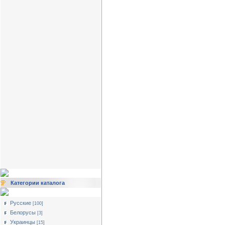
Категории каталога
Русские
[100]
Белорусы
[3]
Украинцы
[15]