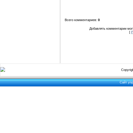
Всего комментариев:
0
Добавлять комментарии могу
[
Р
Copyrigh
Сайт уп