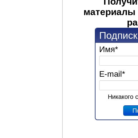
Получи
материалы 
ра
Подписк
Имя
*
E-mail
*
Никакого 