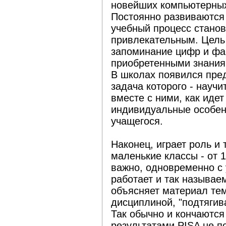
новейших компьютерных
Постоянно развиваются
учебный процесс станов
привлекательным. Цель 
запоминание цифр и фа
приобретенными знания
В школах появился пре
задача которого - научи
вместе с ними, как идет
индивидуальные особен
учащегося.
Наконец, играет роль и 
маленькие классы - от 1
важно, одновременно с 
работает и так называе
объясняет материал тем,
дисциплиной, "подтягив
Так обычно и кончаются
результатами PISA не п