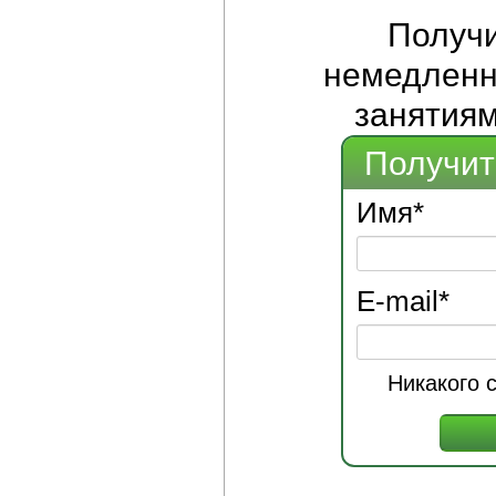
Получ
немедленно
занятиям
Получит
Имя
*
E-mail
*
Никакого 