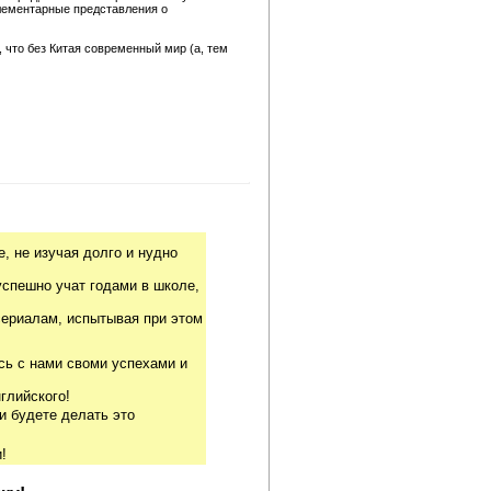
лементарные представления о
, что без Китая современный мир (а, тем
, не изучая долго и нудно
успешно учат годами в школе,
риалам, испытывая при этом
сь с нами своми успехами и
глийского!
и будете делать это
!