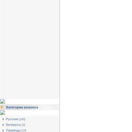
Категории каталога
Русские
[100]
Белорусы
[3]
Украинцы
[15]